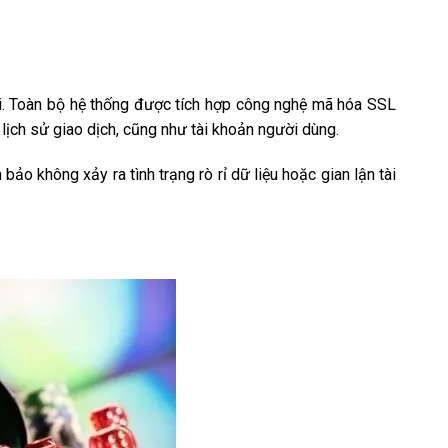
ơi. Toàn bộ hệ thống được tích hợp công nghệ mã hóa SSL
 lịch sử giao dịch, cũng như tài khoản người dùng.
 không xảy ra tình trạng rò rỉ dữ liệu hoặc gian lận tài