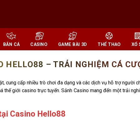
BẮN CÁ
CASINO
GAME BÀI 3D
THỂ THAO
XỔ 
 HELLO88 – TRẢI NGHIỆM CÁ CƯ
t, cung cấp nhiều trò chơi đa dạng và các dịch vụ hỗ trợ người chơ
há thế giới casino trực tuyến. Sảnh Casino mang đến một trải ng
tại Casino Hello88