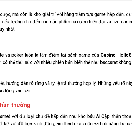
cược, mà còn là kho giải trí với hàng trăm tựa game hấp dẫn, đư
 biểu tượng cho đến các sản phẩm cá cược hiện đại và live casino
uy nhất.
g
ette và poker luôn là tâm điểm tại sảnh game của
Casino Hello8
i có thể thử sức với nhiều phiên bản biến thể như baccarat không
ét, hướng dẫn rõ ràng và tỷ lệ trả thưởng hợp lý. Những yếu tố n
c từng ván bài.
phần thưởng
e) với đủ loại chủ đề hấp dẫn như kho báu Ai Cập, thần thoại H
t kế với đồ họa sinh động, âm thanh lôi cuốn và tính năng bonu