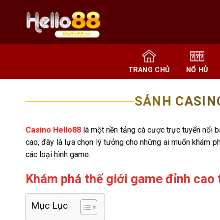
Bỏ
qua
nội
dung
TRANG CHỦ
NỔ HỦ
SẢNH CASINO
Casino Hello88
là một nền tảng cá cược trực tuyến nổi bậ
cao, đây là lựa chọn lý tưởng cho những ai muốn khám p
các loại hình game.
Khám phá thế giới game đỉnh cao 
Mục Lục