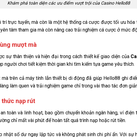
Khám phá toàn diện các ưu điểm vượt trội của Casino Hello88
 trí trực tuyến, mà còn là một hệ thống cá cược được tối ưu hóa
 yên tâm tham gia mà còn nâng cao trải nghiệm cá cược ở mức độ 
 dùng mượt mà
 sự thân thiện và hiện đại trong cách thiết kế giao diện của
Ca
úp người chơi tiết kiệm thời gian khi tìm kiếm tựa game yêu thích.
t mà trên cả máy tính lẫn thiết bị di động đã giúp Hello88 ghi đ
dàng làm quen và trải nghiệm game chỉ trong vài thao tác đơn giản
thức nạp rút
an toàn và linh hoạt, bao gồm chuyển khoản ngân hàng, ví điện 
ường chỉ mất vài phút để hoàn tất quá trình nạp hoặc rút tiền.
nhật số dư ngay lập tức và không phát sinh chi phí ẩn. Với sự hỗ 