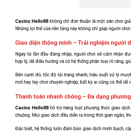
Casino Hello88
không chỉ đơn thuần là một sân chơi giải
Những lợi thế của nền tảng này không chỉ giúp người chơi
Giao diện thông minh – Trải nghiệm người
Ngay từ lần đầu đăng nhập, người chơi sẽ cảm nhận được
hợp lý, dễ điều hướng và có hệ thống phân loại rõ ràng, gi
Bên cạnh đó, tốc độ tải trang nhanh, hiệu suất xử lý mượ
mới hay tay chơi chuyên nghiệp, bất kỳ ai cũng có thể dễ 
Thanh toán nhanh chóng – Đa dạng phương 
Casino Hello88
hỗ trợ hàng loạt phương thức giao dịch 
chuộng. Mọi giao dịch đều diễn ra trong thời gian ngắn, th
Đặc biệt, hệ thống luôn đảm bảo giao dịch minh bạch, cập 