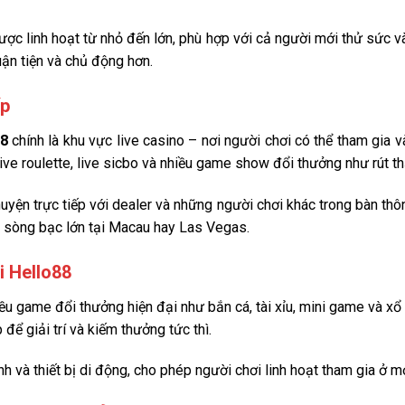
ược linh hoạt từ nhỏ đến lớn, phù hợp với cả người mới thử sức v
ận tiện và chủ động hơn.
ếp
88
chính là khu vực live casino – nơi người chơi có thể tham gia v
 live roulette, live sicbo và nhiều game show đổi thưởng như rút
yện trực tiếp với dealer và những người chơi khác trong bàn thô
t sòng bạc lớn tại Macau hay Las Vegas.
i Hello88
iều game đổi thưởng hiện đại như bắn cá, tài xỉu, mini game và xổ
 để giải trí và kiếm thưởng tức thì.
nh và thiết bị di động, cho phép người chơi linh hoạt tham gia ở 