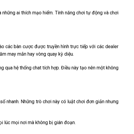
à những ai thích mạo hiểm. Tính năng chơi tự động và chơi
ào các bàn cược được truyền hình trực tiếp với các dealer
 thăm may mắn hay vòng quay kỳ diệu.
ng qua hệ thống chat tích hợp. Điều này tạo nên một không
 số nhanh. Những trò chơi này có luật chơi đơn giản nhưng
mọi lúc mọi nơi mà không bị gián đoạn.