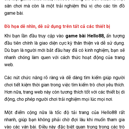
sân chơi mà còn là một trải nghiệm thú vị cho các tín đồ
game bài.
Đồ họa dễ nhìn, dễ sử dụng trên tất cả các thiết bị
Khi bạn lần đầu truy cập vào
game bài Hello88,
ấn tượng
đầu tiên chính là giao diện cực kỳ thân thiện và dễ sử dụng.
Dù bạn là người mới bắt đầu hay đã có kinh nghiệm, bạn sẽ
nhanh chóng làm quen với cách thức hoạt động của trang
web.
Các nút chức năng rõ ràng và dễ dàng tìm kiếm giúp người
chơi tiết kiệm thời gian trong việc tìm kiếm trò chơi yêu thích.
Hơn nữa, trang web này còn tương thích tốt với các thiết bị di
động, cho phép người chơi trải nghiệm mọi lúc mọi nơi.
Một điểm cộng nữa là tốc độ tải trang của Hello88 rất
nhanh, giúp bạn không phải chờ đợi lâu khi muốn tham gia
vào các ván bài. Điều này đặc biệt quan trọng trong các trò