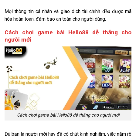
Mọi thông tin cá nhân và giao dịch tài chính đều được mã
hóa hoàn toàn, đảm bảo an toàn cho người dùng.
Cách chơi game bài Hello88 dễ thắng cho
người mới
Cách chơi game bài Hello88 dễ thắng cho người mới
Dù bạn là người mới hay đã có chút kinh nghiệm, việc nắm rõ