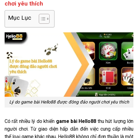
chơi yêu thích
Mục Lục
Lý do game bài Hello88 được đông đảo người chơi yêu thích
Có rất nhiều lý do khiến
game bài Hello88
thu hút lượng lớn
người chơi. Từ giao diện hấp dẫn đến việc cung cấp nhiều
thể loại game khác nhau, Hello88 không chỉ đơn thuần là một