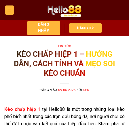
Bỏ
qua
nội
ĐĂNG
dung
ĐĂNG KÝ
NHẬP
TIN TỨC
KÈO CHẤP HIỆP 1 – HƯỚNG
DẪN, CÁCH TÍNH VÀ MẸO SOI
KÈO CHUẨN
ĐĂNG VÀO
09.05.2025
BỞI
SEO
Kèo chấp hiệp 1
tại Hello88 là một trong những loại kèo
phổ biến nhất trong các trận đấu bóng đá, nơi người chơi có
thể đặt cược vào kết quả của hiệp đầu tiên. Khám phá từ