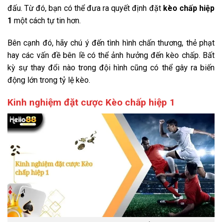
đấu. Từ đó, bạn có thể đưa ra quyết định đặt
kèo chấp hiệp
1
một cách tự tin hơn.
Bên cạnh đó, hãy chú ý đến tình hình chấn thương, thẻ phạt
hay các vấn đề bên lề có thể ảnh hưởng đến kèo chấp. Bất
kỳ sự thay đổi nào trong đội hình cũng có thể gây ra biến
động lớn trong tỷ lệ kèo.
Kinh nghiệm đặt cược Kèo chấp hiệp 1