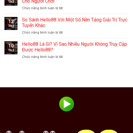
Cho Người Chơi
Th3
30
Đãi,
Chức năng bình luận bị tắt
ở
Tháng
Nhận
Hello88
4
Thưởng
Uy
So Sánh Hello88 Với Một Số Nền Tảng Giải Trí Trực
–
Ngay
12
Tín
Cơ
Tuyến Khác
Th2
Không?
Hội
Chức năng bình luận bị tắt
ở
Đánh
Nhận
So
Giá
Ưu
Sánh
Hello88 Là Gì? Vì Sao Nhiều Người Không Truy Cập
Chi
Đãi
10
Hello88
Tiết
Được Hello88?
Dịp
Th2
Với
Mới
Đại
Chức năng bình luận bị tắt
ở
Một
Nhất
Lễ
Hello88
Số
Cho
Là
Nền
Người
Gì?
Tảng
Chơi
Vì
Giải
Sao
Trí
Nhiều
Trực
Người
Tuyến
Không
Khác
Truy
Cập
Được
Hello88?