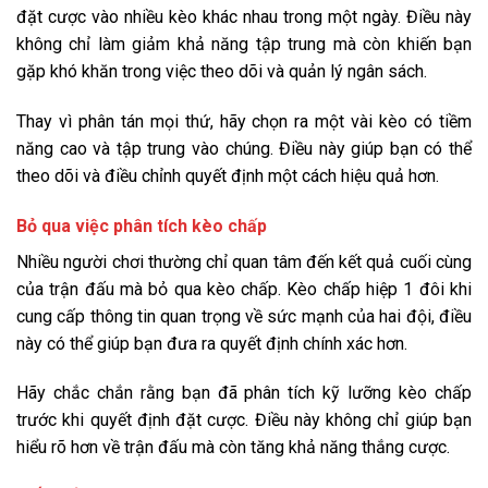
đặt cược vào nhiều kèo khác nhau trong một ngày. Điều này
không chỉ làm giảm khả năng tập trung mà còn khiến bạn
gặp khó khăn trong việc theo dõi và quản lý ngân sách.
Thay vì phân tán mọi thứ, hãy chọn ra một vài kèo có tiềm
năng cao và tập trung vào chúng. Điều này giúp bạn có thể
theo dõi và điều chỉnh quyết định một cách hiệu quả hơn.
Bỏ qua việc phân tích kèo chấp
Nhiều người chơi thường chỉ quan tâm đến kết quả cuối cùng
của trận đấu mà bỏ qua kèo chấp. Kèo chấp hiệp 1 đôi khi
cung cấp thông tin quan trọng về sức mạnh của hai đội, điều
này có thể giúp bạn đưa ra quyết định chính xác hơn.
Hãy chắc chắn rằng bạn đã phân tích kỹ lưỡng kèo chấp
trước khi quyết định đặt cược. Điều này không chỉ giúp bạn
hiểu rõ hơn về trận đấu mà còn tăng khả năng thắng cược.