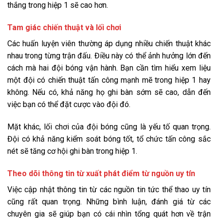
thắng trong hiệp 1 sẽ cao hơn.
Tam giác chiến thuật và lối chơi
Các huấn luyện viên thường áp dụng nhiều chiến thuật khác
nhau trong từng trận đấu. Điều này có thể ảnh hưởng lớn đến
cách mà hai đội bóng vận hành. Bạn cần tìm hiểu xem liệu
một đội có chiến thuật tấn công mạnh mẽ trong hiệp 1 hay
không. Nếu có, khả năng họ ghi bàn sớm sẽ cao, dẫn đến
việc bạn có thể đặt cược vào đội đó.
Mặt khác, lối chơi của đội bóng cũng là yếu tố quan trọng.
Đội có khả năng kiểm soát bóng tốt, tổ chức tấn công sắc
nét sẽ tăng cơ hội ghi bàn trong hiệp 1.
Theo dõi thông tin từ xuất phát điểm từ nguồn uy tín
Việc cập nhật thông tin từ các nguồn tin tức thể thao uy tín
cũng rất quan trọng. Những bình luận, đánh giá từ các
chuyên gia sẽ giúp bạn có cái nhìn tổng quát hơn về trận