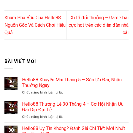
Khám Phá Bầu Cua Hello88:
Xì tố đổi thưởng – Game bài
Nguồn Gốc Và Cách Chơi Hiệu
cực hot trên các diễn đàn nhà
Quả
cái
BÀI VIẾT MỚI
Hello88 Khuyến Mãi Tháng 5 – Săn Ưu Đãi, Nhận
06
Thưởng Ngay
Th5
Chức năng bình luận bị tắt
ở
Hello88
Khuyến
Hello88 Thưởng Lễ 30 Tháng 4 – Cơ Hội Nhận Ưu
27
Mãi
Đãi Dịp Đại Lễ
Th4
Tháng
Chức năng bình luận bị tắt
ở
5
Hello88
–
Thưởng
Hello88 Uy Tín Không? Đánh Giá Chi Tiết Mới Nhất
Săn
30
Lễ
Ưu