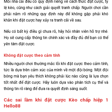
Mỗi nhà cái đều có quy định riêng về cách thức đặt cược, tỷ
lệ kèo, cũng như cách giải quyết tranh chấp. Người chơi cần
phải nắm rõ những quy định này để không gặp phải khó
khăn khi đặt cược hay xảy ra tranh cãi về sau.
Nếu có bất kỳ điều gì chưa rõ, hãy hỏi nhân viên hỗ trợ nhé.
Họ sẽ cung cấp thông tin chính xác và đầy đủ để bạn có thể
yên tâm đặt cược.
Không đặt cược theo cảm tính
Nhiều người chơi thường mắc lỗi khi đặt cược theo cảm tính,
tức là dựa trên cảm xúc của mình về một đội bóng. Một đội
bóng mà bạn yêu thích không phải lúc nào cũng là lựa chọn
tốt nhất để đặt cược. Hãy luôn dựa vào phân tích cụ thể và
thông tin rõ ràng để đưa ra quyết định sáng suốt.
Các sai lầm khi đặt cược Kèo chấp hiệp 1
Hello88