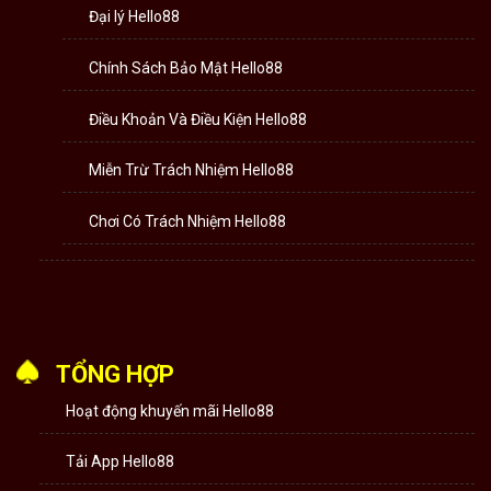
Đại lý Hello88
Chính Sách Bảo Mật Hello88
Điều Khoản Và Điều Kiện Hello88
Miễn Trừ Trách Nhiệm Hello88
Chơi Có Trách Nhiệm Hello88
TỔNG HỢP
Hoạt động khuyến mãi Hello88
Tải App Hello88