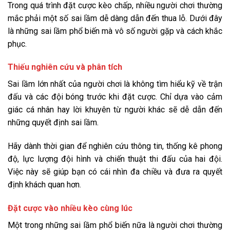
Trong quá trình đặt cược kèo chấp, nhiều người chơi thường
mắc phải một số sai lầm dễ dàng dẫn đến thua lỗ. Dưới đây
là những sai lầm phổ biến mà vô số người gặp và cách khắc
phục.
Thiếu nghiên cứu và phân tích
Sai lầm lớn nhất của người chơi là không tìm hiểu kỹ về trận
đấu và các đội bóng trước khi đặt cược. Chỉ dựa vào cảm
giác cá nhân hay lời khuyên từ người khác sẽ dễ dẫn đến
những quyết định sai lầm.
Hãy dành thời gian để nghiên cứu thông tin, thống kê phong
độ, lực lượng đội hình và chiến thuật thi đấu của hai đội.
Việc này sẽ giúp bạn có cái nhìn đa chiều và đưa ra quyết
định khách quan hơn.
Đặt cược vào nhiều kèo cùng lúc
Một trong những sai lầm phổ biến nữa là người chơi thường