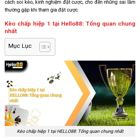
cách soi kèo, kinh nghiệm đặt cược, cho đến những sai lầm
thường gặp khi tham gia đặt cược.
Kèo chấp hiệp 1 tại Hello88: Tổng quan chung
nhất
Mục Lục
Kèo chấp hiệp 1 tại HELLO88: Tổng quan chung nhất