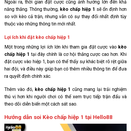
Ngoài ra, thời gian đặt cược cũng ảnh hưởng lớn đến khả
năng thắng. Thông thường,
kèo chấp hiệp 1
sẽ ổn định hơn
so với kèo cả trận, nhưng vẫn có sự thay đổi nhất định tùy
thuộc vào những thông tin mới nhất.
Lợi ích khi đặt kèo chấp hiệp 1
Một trong những lợi ích lớn khi tham gia đặt cược vào
kèo
chấp hiệp 1
tại đây chính là cơ hội thắng cược cao hơn. Khi
đặt cược vào hiệp 1, bạn có thể thấy sự khác biệt rõ rệt giữa
hai đội, và điều này giúp bạn có thêm nhiều thông tin để đưa
ra quyết định chính xác.
Thêm vào đó,
kèo chấp hiệp 1
cũng mang lại trải nghiệm
thú vị hơn khi người chơi có thể xem trực tiếp trận đấu và
theo dõi diễn biến một cách sát sao.
Hướng dẫn soi Kèo chấp hiệp 1 tại Hello88