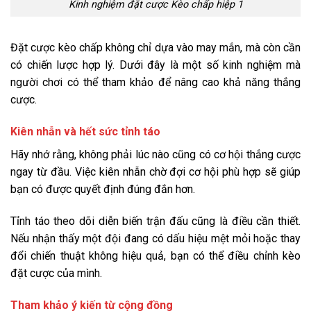
Kinh nghiệm đặt cược Kèo chấp hiệp 1
Đặt cược kèo chấp không chỉ dựa vào may mắn, mà còn cần
có chiến lược hợp lý. Dưới đây là một số kinh nghiệm mà
người chơi có thể tham khảo để nâng cao khả năng thắng
cược.
Kiên nhẫn và hết sức tỉnh táo
Hãy nhớ rằng, không phải lúc nào cũng có cơ hội thắng cược
ngay từ đầu. Việc kiên nhẫn chờ đợi cơ hội phù hợp sẽ giúp
bạn có được quyết định đúng đắn hơn.
Tỉnh táo theo dõi diễn biến trận đấu cũng là điều cần thiết.
Nếu nhận thấy một đội đang có dấu hiệu mệt mỏi hoặc thay
đổi chiến thuật không hiệu quả, bạn có thể điều chỉnh kèo
đặt cược của mình.
Tham khảo ý kiến từ cộng đồng